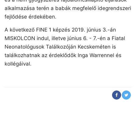
alkalmazása terén a babák megfelelő idegrendszeri
fejlődése érdekében.
A következő FINE 1 képzés 2019. június 3.-án
MISKOLCON indul, illetve június 6. - 7.-én a Fiatal
Neonatológusok Találkozóján Kecskeméten is
találkozhatnak az érdeklődők Inga Warrennel és
kollégáival.