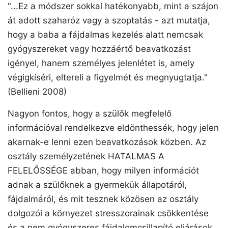
"...Ez a módszer sokkal hatékonyabb, mint a szájon
át adott szaharóz vagy a szoptatás - azt mutatja,
hogy a baba a fájdalmas kezelés alatt nemcsak
gyógyszereket vagy hozzáértő beavatkozást
igényel, hanem személyes jelenlétet is, amely
végigkíséri, eltereli a figyelmét és megnyugtatja."
(Bellieni 2008)
Nagyon fontos, hogy a szülők megfelelő
információval rendelkezve eldönthessék, hogy jelen
akarnak-e lenni ezen beavatkozások közben. Az
osztály személyzetének HATALMAS A
FELELŐSSÉGE abban, hogy milyen információt
adnak a szülőknek a gyermekük állapotáról,
fájdalmáról, és mit tesznek közösen az osztály
dolgozói a környezet stresszorainak csökkentése
és a nem gyógyszeres fájdalomcsillapító eljárások