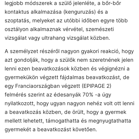
legjobb módszerek a szülő jelenléte, a bőr-bőr
kontaktus alkalmazása (kenguruzás) és a
szoptatás, melyeket az utóbbi időben egyre több
osztályon alkalmaznak vérvétel, szemészeti
vizsgálat vagy ultrahang vizsgálat közben.
A személyzet részéről nagyon gyakori reakció, hogy
azt gondolják, hogy a szülők nem szeretnének jelen
lenni ezen beavatkozások közben és végignézni a
gyermekükön végzett fájdalmas beavatkozást, de
egy Franciaországban végzett (EPIPAGE 2)
felmérés szerint az édesanyák 70% -a úgy
nyilatkozott, hogy ugyan nagyon nehéz volt ott lenni
a beavatkozás közben, de örült, hogy a gyermek
mellett lehetett, támogathatta és megnyugtathatta
gyermekét a beavatkozást követően.