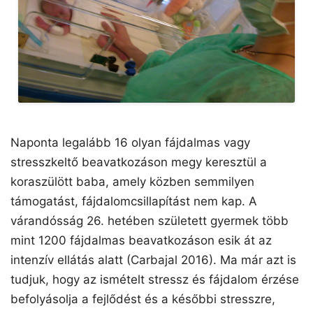
Naponta legalább 16 olyan fájdalmas vagy
stresszkeltő beavatkozáson megy keresztül a
koraszülött baba, amely közben semmilyen
támogatást, fájdalomcsillapítást nem kap. A
várandósság 26. hetében született gyermek több
mint 1200 fájdalmas beavatkozáson esik át az
intenzív ellátás alatt (Carbajal 2016). Ma már azt is
tudjuk, hogy az ismételt stressz és fájdalom érzése
befolyásolja a fejlődést és a későbbi stresszre,