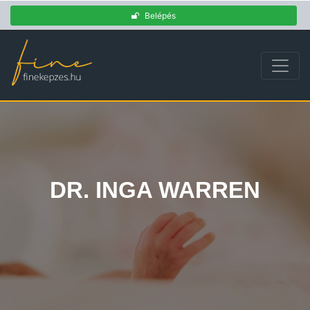
Belépés
DR. INGA WARREN