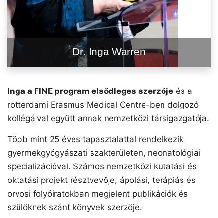
Dr. Inga Warren
Inga a FINE program elsődleges szerzője
és a
rotterdami Erasmus Medical Centre-ben dolgozó
kollégáival együtt annak nemzetközi társigazgatója.
Több mint 25 éves tapasztalattal rendelkezik
gyermekgyógyászati szakterületen, neonatológiai
specializációval. Számos nemzetközi kutatási és
oktatási projekt résztvevője, ápolási, terápiás és
orvosi folyóiratokban megjelent publikációk és
szülőknek szánt könyvek szerzője.