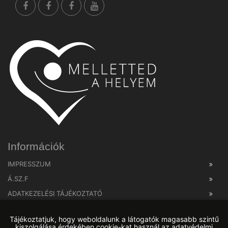
Információk
IMPRESSZUM
Á.SZ.F
ADATKEZELÉSI TÁJÉKOZTATÓ
Tájékoztatjuk, hogy weboldalunk a látogatók magasabb szintű
kiszolgálása érdekében cookie-kat használ az adatvédelmi